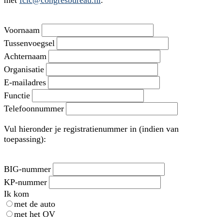
met
fcic@congresbureau.nl
.
Voornaam
Tussenvoegsel
Achternaam
Organisatie
E-mailadres
Functie
Telefoonnummer
Vul hieronder je registratienummer in (indien van
toepassing):
BIG-nummer
KP-nummer
Ik kom
met de auto
met het OV