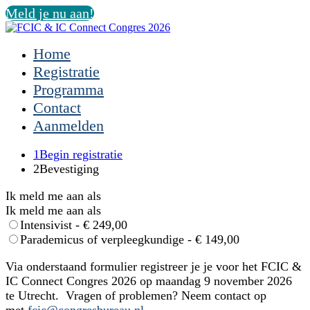
Meld je nu aan!
Home
Registratie
Programma
Contact
Aanmelden
1
Begin registratie
2
Bevestiging
Ik meld me aan als
Ik meld me aan als
Intensivist - € 249,00
Parademicus of verpleegkundige - € 149,00
Via onderstaand formulier registreer je je voor het FCIC &
IC Connect Congres 2026 op maandag 9 november 2026
te Utrecht. Vragen of problemen? Neem contact op