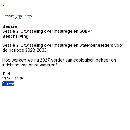
x
Sessiegegevens
Sessie
Sessie 2: Uitwisseling over maatregelen SGBP4
Beschrijving
Sessie 2: Uitwisseling over maatregelen waterbeheerders voor
de periode 2028-2033
Hoe werken we na 2027 verder aan ecologisch beheer en
inrichting van onze wateren?
Tijd
13:15 - 14:15
Sluiten