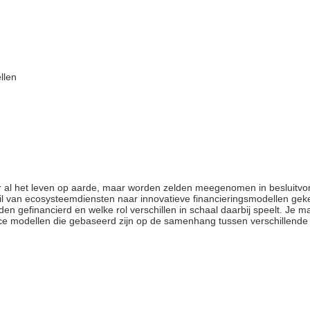
llen
or al het leven op aarde, maar worden zelden meegenomen in besluitvor
il van ecosysteemdiensten naar innovatieve financieringsmodellen geke
 gefinancierd en welke rol verschillen in schaal daarbij speelt. Je m
 modellen die gebaseerd zijn op de samenhang tussen verschillende