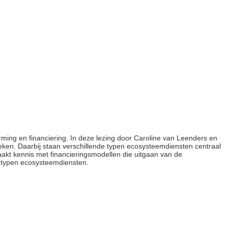
ming en financiering. In deze lezing door Caroline van Leenders en
ken. Daarbij staan verschillende typen ecosysteemdiensten centraal
aakt kennis met financieringsmodellen die uitgaan van de
 typen ecosysteemdiensten.