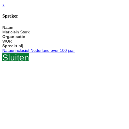
x
Spreker
Naam
Marjolein Sterk
Organisatie
WUR
Spreekt bij
Natuurinclusief Nederland over 100 jaar
Sluiten