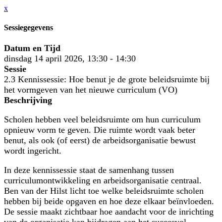
x
Sessiegegevens
Datum en Tijd
dinsdag 14 april 2026, 13:30 - 14:30
Sessie
2.3 Kennissessie: Hoe benut je de grote beleidsruimte bij
het vormgeven van het nieuwe curriculum (VO)
Beschrijving
Scholen hebben veel beleidsruimte om hun curriculum
opnieuw vorm te geven. Die ruimte wordt vaak beter
benut, als ook (of eerst) de arbeidsorganisatie bewust
wordt ingericht.
In deze kennissessie staat de samenhang tussen
curriculumontwikkeling en arbeidsorganisatie centraal.
Ben van der Hilst licht toe welke beleidsruimte scholen
hebben bij beide opgaven en hoe deze elkaar beïnvloeden.
De sessie maakt zichtbaar hoe aandacht voor de inrichting
van de organisatie kan bijdragen aan het succesvol