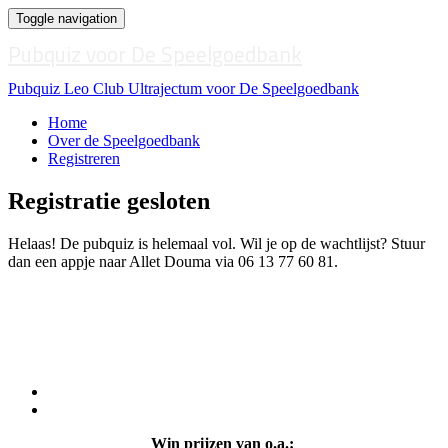
Toggle navigation
Pubquiz voor De Speelgoedbank
Pubquiz Leo Club Ultrajectum voor De Speelgoedbank
Home
Over de Speelgoedbank
Registreren
Registratie gesloten
Helaas! De pubquiz is helemaal vol. Wil je op de wachtlijst? Stuur
dan een appje naar Allet Douma via 06 13 77 60 81.
Win prijzen van o.a.: