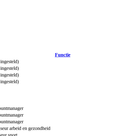
Functie
 ingesteld)
 ingesteld)
 ingesteld)
 ingesteld)
untmanager
untmanager
untmanager
seur arbeid en gezondheid
seur sport