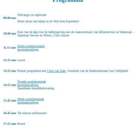
Ontvangst en registratie
09.00 uur
Neem alvast een kijkje in de Tech Area Experience
Start van de dag voor de leefomgeving met de staatssecretaris van Infrastructuur en Waterstaat -
10.00 uur
Openbaar Vervoer en Milieu, Chris Jansen
Eerste workshopronde
11.15 uur
Inspiratiecolleges
12.15 uur
Lunch
13.15 uur
Plenair programma met
Chris van Dam
, voorzitter van de Onderzoeksraad voor Veiligheid
Tweede workshopronde
14.15 uur
Inspiratiecolleges
Speeddates beleid&uitvoering
Derde workshopronde
15.45 uur
Inspiratiecolleges
16.45 uur
'De slimste milieumens'
17.15 uur
Borrel