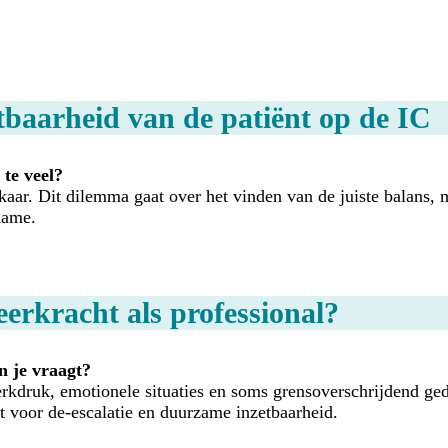
tbaarheid van de patiënt op de IC
 te veel?
kaar. Dit dilemma gaat over het vinden van de juiste balans,
name.
eerkracht als professional?
n je vraagt?
kdruk, emotionele situaties en soms grensoverschrijdend gedr
ht voor de-escalatie en duurzame inzetbaarheid.