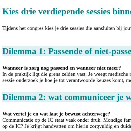
Kies drie verdiepende sessies binn
Tijdens het congres kies je drie sessies die aansluiten bij j
Dilemma 1: Passende of niet-pass
Wanneer is zorg nog passend en wanneer niet meer?
In de praktijk ligt die grens zelden vast. Je weegt medisch
sessie onderzoek je hoe je tot verantwoorde keuzes komt, met
Dilemma 2: wat communiceer je wel
Wat vertel je en wat laat je bewust achterwege?
Communicatie op de IC staat vaak onder druk. Mondige famil
op de IC? Je krijgt handvatten om hierin zorgvuldig en duidel