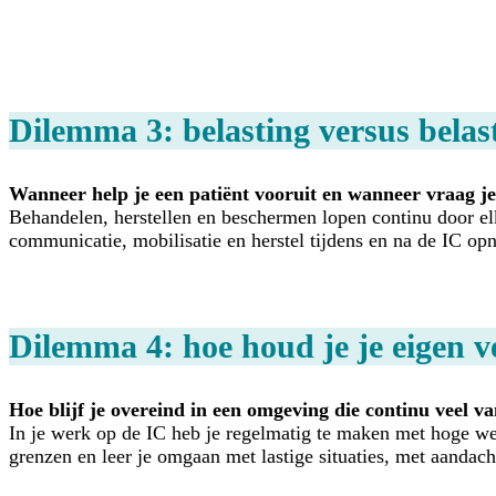
Dilemma 3: belasting versus belas
Wanneer help je een patiënt vooruit en wanneer vraag je
Behandelen, herstellen en beschermen lopen continu door el
communicatie, mobilisatie en herstel tijdens en na de IC op
Dilemma 4: hoe houd je je eigen v
Hoe blijf je overeind in een omgeving die continu veel va
In je werk op de IC heb je regelmatig te maken met hoge wer
grenzen en leer je omgaan met lastige situaties, met aandac