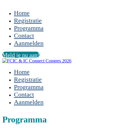
Home
Registratie
Programma
Contact
Aanmelden
Meld je nu aan!
Home
Registratie
Programma
Contact
Aanmelden
Programma