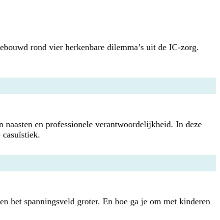
 opgebouwd rond vier herkenbare dilemma’s uit de IC-zorg.
an naasten en professionele verantwoordelijkheid. In deze
 casuïstiek.
en het spanningsveld groter. En hoe ga je om met kinderen