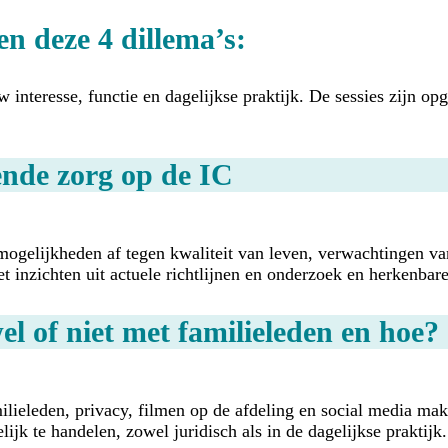
en deze 4 dillema’s:
ouw interesse, functie en dagelijkse praktijk. De sessies zijn
ende zorg op de IC
e mogelijkheden af tegen kwaliteit van leven, verwachtingen v
 inzichten uit actuele richtlijnen en onderzoek en herkenbare
 of niet met familieleden en hoe?
ieleden, privacy, filmen op de afdeling en social media mak
ijk te handelen, zowel juridisch als in de dagelijkse praktijk.