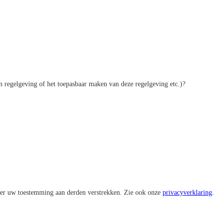
n regelgeving of het toepasbaar maken van deze regelgeving etc.)?
nder uw toestemming aan derden verstrekken. Zie ook onze
privacyverklaring
.