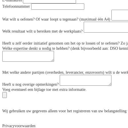
E-mailadres
Telefoonnummer
Wat wilt u oefenen? Of waar loopt u tegenaan? (maximaal één A4)
Welk resultaat wilt u bereiken met de werkplaats?
Heeft u zelf eerder initiatief genomen om het op te lossen of te oefenen? Zo j
Welke expertise denkt u nodig te hebben? (denk bijvoorbeeld aan: DSO kennis
Met welke andere partijen (overheden, leverancier, enzovoorts) wilt u de wer
Heeft u nog overige opmerkingen?
Voeg eventueel een bijlage toe met extra informatie.
Wij gebruiken uw gegevens alleen voor het registreren van uw belangstelli
Privacyvoorwaarden