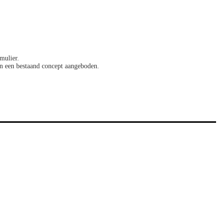
rmulier.
in een bestaand concept aangeboden.