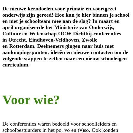
De nieuwe kerndoelen voor primair en voortgezet
onderwijs zijn gereed! Hoe kun je hier binnen je school
en met je schoolteam mee aan de slag? In maart en
april organiseerde het Ministerie van Onderwijs,
Cultuur en Wetenschap OCW Dichtbij-conferenties
in Utrecht, Eindhoven-Veldhoven, Zwolle
en Rotterdam
.
Deelnemers gingen
naar huis met
aanknopingspunten, ideeën en nieuwe contacten om de
volgende stappen te zetten naar een nieuw schooleigen
curriculum.
Voor wie?
De conferenties waren bedoeld voor schoolleiders en
schoolbestuurders in het po, vo en (v)so. Ook konden