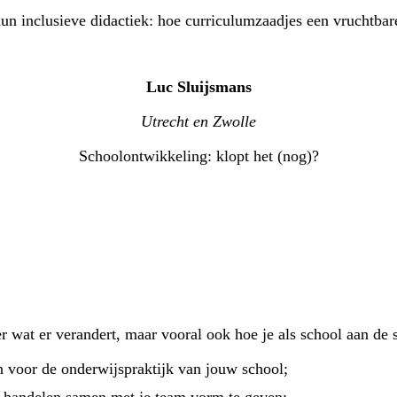
n inclusieve didactiek: hoe curriculumzaadjes een vruchtba
Luc Sluijsmans
Utrecht en Zwolle
Schoolontwikkeling: klopt het (nog)?
er wat er verandert, maar vooral ook hoe je als school aan de
n voor de onderwijspraktijk van jouw school;