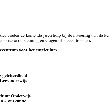
ties bieden de komende jaren hulp bij de invoering van de k
er onze ondersteuning en vragen of ideeën te delen.
secentrum voor het curriculum
e geletterdheid
f Leesonderwijs
tituut Onderwijs
en - Wiskunde