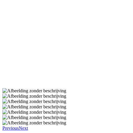
Previous
Next