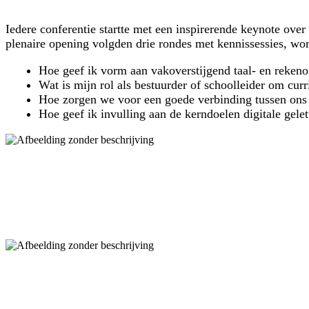
Iedere conferentie startte met een inspirerende keynote over
plenaire opening volgden drie rondes met kennissessies, wo
Hoe geef ik vorm aan vakoverstijgend taal- en reken
Wat is mijn rol als bestuurder of schoolleider om cu
Hoe zorgen we voor een goede verbinding tussen ons 
Hoe geef ik invulling aan de kerndoelen digitale gele