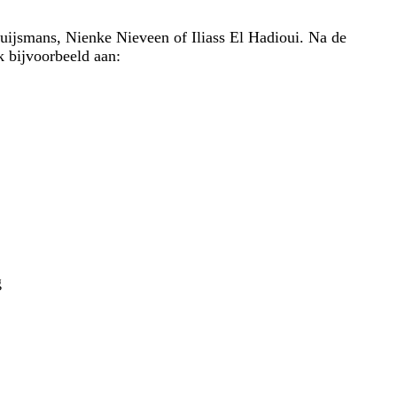
Sluijsmans, Nienke Nieveen of Iliass El Hadioui. Na de
 bijvoorbeeld aan:
g