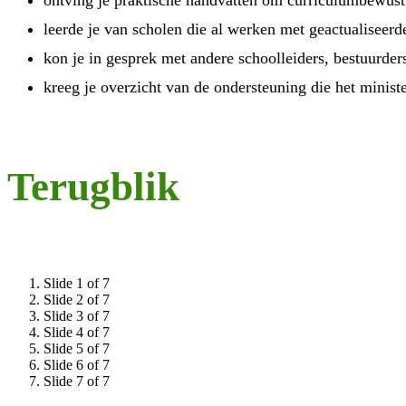
ontving je praktische handvatten om curriculumbewus
leerde je van scholen die al werken met geactualiseerd
kon je in gesprek met andere schoolleiders, bestuurde
kreeg je overzicht van de ondersteuning die het minis
Terugblik
Slide 1 of 7
Slide 2 of 7
Slide 3 of 7
Slide 4 of 7
Slide 5 of 7
Slide 6 of 7
Slide 7 of 7