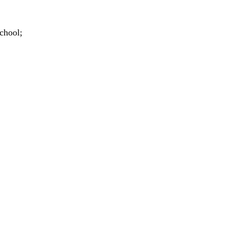
chool;