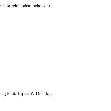
re culturele bodem behoeven
 slag kunt. Bij OCW Dichtbij
: