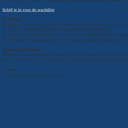
Schijf je in voor de wachtlijst
Praktisch
📅 Datum: 4 november, om 9:00 uur start het ochtenddeel, en vanaf 
📍 Locatie: Jaarbeurs Utrecht, Congresgebouw: Mediaplaza
⏰ Tijd: Een hele dag waarbij het ochtend- en middagdeel los te volge
💡 Doelgroep: Professionals in beleid, bestuur, praktijk en onderzoe
Waarom deelnemen?
Samen zetten we stappen richting grenzeloze samenwerking tussen over
jou. Kom leren van de ervaring en kennis van anderen en zoek met el
Contact
E: sosbijeenkomst@congresbureau.nl