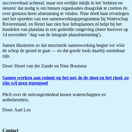
succesverhaal achteraf, maar een eerlijke inkijk in het 'trekken en
sleuren' dat nodig is om binnen organisaties draagvlak te creëren én
over grenzen heen afstemming te vinden. Nine deelt haar ervaringen
met het opzetten van een samenwerkingsprogramma bij Waterschap
Rivierenland, en Henri laat zien hoe Infraplannen.nl helpt bij het
bundelen van plandata in een gedeelde omgeving (meer hierover op
14 november "dag van de integrale planafstemming').
Samen illustreren ze dat structurele samenwerking begint ver vóór
de schop de grond in gaat — en dat goede tools daarbij onmisbaar
zijn.
Door: Henri van der Zande en Nine Bootsma
Samen werken aan ruimte op het net, in de sloot en het riool, zo
zijn wij geen tegenpool
Pitch over de netcongestiedeal tussen waterschappen en
netbeheerders.
Door: Aart Los
Contact