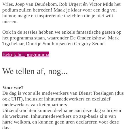
Vries, Joep van Deudekom, Rob Urgert én Victor Mids het
podium zullen betreden! Maak je klaar voor een dag vol
humor, magie en inspirerende inzichten die je niet wilt
missen.
Ook in de sessies hebben we enkele fantastische gasten op
het programma staan, waaronder De Omdenkshow, Mark
Tigchelaar, Doortje Smithuijsen en Gregory Sedoc.
Bekijk het programma
We tellen af, nog...
Voor wie?
De dag is voor alle medewerkers van Dienst Toeslagen (dus
ook UHT), inclusief inhuurmedewerkers en exclusief
medewerkers van ketenpartners.
Uitzendkrachten kunnen deelname aan deze dag schrijven
als werkuren. Inhuurmedewerkers op zzp-basis zijn van
harte welkom, en kunnen geen uren declareren voor deze
dag.