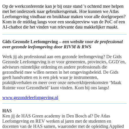
Op de werkconferentie kan je bij onze stand 's ochtend mee helpen
met het onderzoek naar gebruikersgemak. Hoe kunnen we Atlas
Leefomgeving vindbaar en bruikbaar maken voor alle doelgroepen?
Kom in de middag langs voor een sneakpreview van de PoC of een
AI-chatbot die het vinden van relevante data makkelijker maakt.
Gids Gezonde Leefomgeving –
een website voor de professional
over gezonde leefomgeving door RIVM & RWS
Werk jij als professional aan een gezonde leefomgeving? De Gids
Gezonde Leefomgeving is er voor gemeenten, provincies, GGD’en,
adviseurs ruimtelijke ordening en andere professionals die
gezondheid mee willen nemen in het omgevingsbeleid. De Gids
geeft handvatten en is een plek waar je instrumenten,
praktijkverhalen en meer over onze netwerkbijeenkomsten ‘Maak
Ruimte voor Gezondheid’ kunt vinden. Kom bij ons langs!
www.gezondeleefomgeving.nl
HAS
Ken jij de HAS Green academy in Den Bosch al? De Atlas
Leefomgeving en REV werken al jaren met de studenten en
docenten van de HAS samen, waaronder met de opleiding Applied