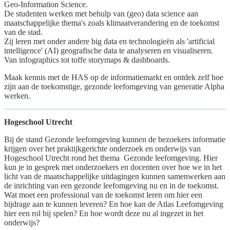
Geo-Information Science.
De studenten werken met behulp van (geo) data science aan
maatschappelijke thema's zoals klimaatverandering en de toekomst
van de stad.
Zij leren met onder andere big data en technologieën als 'artificial
intelligence' (AI) geografische data te analyseren en visualiseren.
Van infographics tot toffe storymaps & dashboards.
Maak kennis met de HAS op de informatiemarkt en ontdek zelf hoe
zijn aan de toekomstige, gezonde leefomgeving van generatie Alpha
werken.
Hogeschool Utrecht
Bij de stand Gezonde leefomgeving kunnen de bezoekers informatie
krijgen over het praktijkgerichte onderzoek en onderwijs van
Hogeschool Utrecht rond het thema Gezonde leefomgeving. Hier
kun je in gesprek met onderzoekers en docenten over hoe we in het
licht van de maatschappelijke uitdagingen kunnen samenwerken aan
de inrichting van een gezonde leefomgeving nu en in de toekomst.
Wat moet een professional van de toekomst leren om hier een
bijdrage aan te kunnen leveren? En hoe kan de Atlas Leefomgeving
hier een rol bij spelen? En hoe wordt deze nu al ingezet in het
onderwijs?