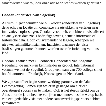
samenwerken waarbij ook onze atlas-applicaties worden gebruikt?
Geodan (onderdeel van Sogelink)
Al ruim 35 jaar benutten we bij Geodan (onderdeel van Sogelink)
de kracht van locatie om complexe vraagstukken te vertalen naar
innovatieve oplossingen. Geodan verzamelt, combineert, visualiseert
en analyseert data zoals bedrijfsgegevens, actuele informatie of
historische data. Door kruisverbanden te leggen, scheppen we
nieuwe, ruimtelijke inzichten. Inzichten waarmee de juiste
beslissingen genomen kunnen worden over de inrichting van ons
land.
Geodan is samen met GOconnectIT onderdeel van Sogelink
Nederland: de markt- en kennisleider in geo-ict. Internationaal
vormen we met de Sogelink Group een team van 700 collega’s met
hoofdkantoren in Frankrijk, Noorwegen en Nederland.
We zijn vanaf het begin samenwerkingspartner van de Atlas
Leefomgeving. Samen zijn we er in geslaagd om hier een
operationeel succes van te maken. Ook is het steeds gelukt om de
Atlas door de jaren heen te verrijken met innovaties die we op basis
van een gedeelde visie met andere samenwerkingspartners hebben
gerealiseerd.