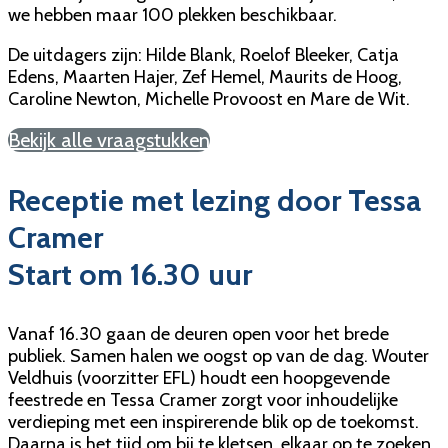
we hebben maar 100 plekken beschikbaar.
De uitdagers zijn: Hilde Blank, Roelof Bleeker, Catja
Edens, Maarten Hajer, Zef Hemel, Maurits de Hoog,
Caroline Newton, Michelle Provoost en Mare de Wit.
Bekijk alle vraagstukken
Receptie met lezing door Tessa
Cramer
Start om 16.30 uur
Vanaf 16.30 gaan de deuren open voor het brede
publiek. Samen halen we oogst op van de dag. Wouter
Veldhuis (voorzitter EFL) houdt een hoopgevende
feestrede en Tessa Cramer zorgt voor inhoudelijke
verdieping met een inspirerende blik op de toekomst.
Daarna is het tijd om bij te kletsen, elkaar op te zoeken