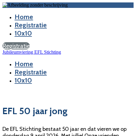
Home
Registratie
10x10
Registratie
Jubileumviering EFL Stichting
Home
Registratie
10x10
EFL 50 jaar jong
De EFL Stichting bestaat 50 jaar en dat vieren we op
donderdag 9 april 2026. Met jullie! Onze vrienden,