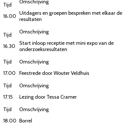
Uitdagers en groepen bespreken met elkaar de
16.00
resultaten
Start inloop receptie met mini expo van de
16.30
onderzoeksresultaten
17.00
Feestrede door Wouter Veldhuis
17.15
Lezing door Tessa Cramer
18.00
Borrel