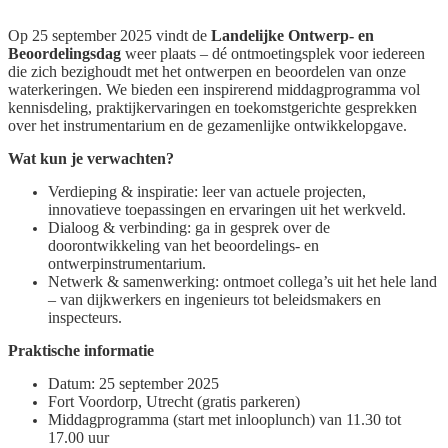
Op 25 september 2025 vindt de
Landelijke Ontwerp- en
Beoordelingsdag
weer plaats – dé ontmoetingsplek voor iedereen
die zich bezighoudt met het ontwerpen en beoordelen van onze
waterkeringen. We bieden een inspirerend middagprogramma vol
kennisdeling, praktijkervaringen en toekomstgerichte gesprekken
over het instrumentarium en de gezamenlijke ontwikkelopgave.
Wat kun je verwachten?
Verdieping & inspiratie: leer van actuele projecten,
innovatieve toepassingen en ervaringen uit het werkveld.
Dialoog & verbinding: ga in gesprek over de
doorontwikkeling van het beoordelings- en
ontwerpinstrumentarium.
Netwerk & samenwerking: ontmoet collega’s uit het hele land
– van dijkwerkers en ingenieurs tot beleidsmakers en
inspecteurs.
Praktische informatie
Datum: 25 september 2025
Fort Voordorp, Utrecht (gratis parkeren)
Middagprogramma (start met inlooplunch) van 11.30 tot
17.00 uur