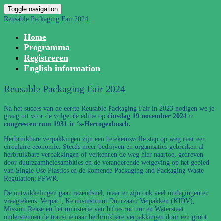
Toggle navigation
Reusable Packaging Fair 2024
Home
Programma
Registreren
English information
Reusable Packaging Fair 2024
Na het succes van de eerste Reusable Packaging Fair in 2023 nodigen we je
graag uit voor de volgende editie op
dinsdag 19 november 2024
in
congrescentrum 1931 in ‘s-Hertogenbosch.
Herbruikbare verpakkingen zijn een betekenisvolle stap op weg naar een
circulaire economie. Steeds meer bedrijven en organisaties gebruiken al
herbruikbare verpakkingen of verkennen de weg hier naartoe, gedreven
door duurzaamheidsambities en de veranderende wetgeving op het gebied
van Single Use Plastics en de komende Packaging and Packaging Waste
Regulation; PPWR.
De ontwikkelingen gaan razendsnel, maar er zijn ook veel uitdagingen en
vraagtekens. Verpact, Kennisinstituut Duurzaam Verpakken (KIDV),
Mission Reuse en het ministerie van Infrastructuur en Waterstaat
ondersteunen de transitie naar herbruikbare verpakkingen door een groot