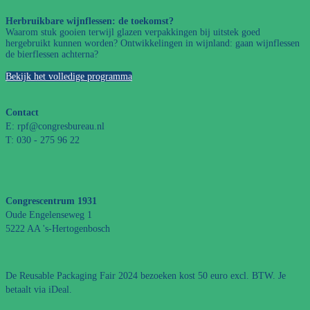
Herbruikbare wijnflessen: de toekomst?
Waarom stuk gooien terwijl glazen verpakkingen bij uitstek goed
hergebruikt kunnen worden? Ontwikkelingen in wijnland: gaan wijnflessen
de bierflessen achterna?
Bekijk het volledige programma
Contact
E: rpf@congresbureau.nl
T: 030 - 275 96 22
Congrescentrum 1931
Oude Engelenseweg 1
5222 AA 's-Hertogenbosch
De Reusable Packaging Fair 2024 bezoeken kost 50 euro excl. BTW. Je
betaalt via iDeal.