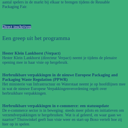
aantal spelers in de markt bij elkaar te brengen tijdens de Reusable
Packaging Fair.
Direct inschrijven
Een greep uit het programma
Hester Klein Lankhorst (Verpact)
Hester Klein Lankhorst (directeur Verpact) neemt je tijdens de plenaire
opening mee in haar visie op hergebruik.
Herbruikbare verpakkingen in de nieuwe Europese Packaging and
Packaging Waste Regulation (PPWR)
Het ministerie van Infrastructuur en Waterstaat neemt je op hoofdlijnen mee
in wat de nieuwe Europese Verpakkingenverordening regelt over
herbruikbare verpakkingen.
Herbruikbare verpakkingen in e-commerce: een statusupdate
De e-commerce sector is in beweging: steeds meer pilots en initiatieven om
verzendverpakkingen te hergebruiken. Wat is al geleerd, en waar gaan we
naartoe? Thuiswinkel geeft hun visie weer en start-up Boxo vertelt hoe zij
hier op in spelen.