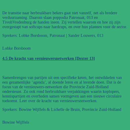
De transitie naar herbruikbare bekers gaat niet vanzelf, net als bredere
verduurzaming. Daarom slaan poppodia Patronaat, 013 en
TivoliVredenburg de handen ineen. Zij vertellen waarom en hoe zij zijn
overgestapt van softcups naar hardcups, en over hun plannen voor de sector.
Sprekers: Lobke Borsboom, Patronaat | Sander Louwers, 013
Lobke Borsboom
4.5 De kracht van vernieuwersnetwerken [Dexter 13]
Samenbrengen van partijen uit een specifieke keten, het ontwikkelen van
een gezamenlijke ‘agenda’, al doende leren en al lerende doen. Dat is de
focus van de vernieuwers-netwerken die Provincie Zuid-Holland
ondersteunt. Zo ook rond herbruikbare verpakkingen waarin koplopers,
kennispartijen en overheden samen vormgeven aan een nieuwe circulaire
toekomst. Leer over de kracht van vernieuwersnetwerken.
Sprekers: Bowine Wijffels & Lichelle de Bruin, Provincie Zuid-Holland
Bowine Wijffels