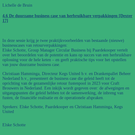
Lichelle de Bruin
4.6 De duurzame business case van herbruikbare verpakkingen [Dexter
17]
In deze sessie krijg je twee praktijkvoorbeelden van bestaande (nieuwe)
businesscases van retourverpakkingen:
Elske Schotte, Group Manager Circular Business bij Paardekooper vertelt
over het beoordelen van de potentie en kans op succes van een herbruikbare
oplossing voor de hele keten – en geeft praktische tips voor het opstellen
van jouw duurzame business case.
Christiaan Hamminga, Directeur Kegs United b.v. en Drankenpallet Beheer
Nederland b.v., presenteert de business case die geleid heeft tot de
oprichting van de gezamenlijke retour fustenpool in 2023 voor Craft
Brouwers in Nederland. Een inkijk wordt gegeven over: de afwegingen en
uitgangspunten die geleid hebben tot de samenwerking, de inbreng van
fusten, de financiële realisatie en de operationele afspraken.
Sprekers: Elske Schotte, Paardekooper en Christiaan Hamminga, Kegs
United
Elske Schotte