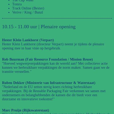
The Cup Wash
Tomra
Track Online (Bexter)
Verive / King / Bunzl
10.15 - 11.00 uur | Plenaire opening
Hester Klein Lankhorst (Verpact)
Hester Klein Lankhorst (directeur Verpact) neemt je tijdens de plenaire
opening mee in haar visie op hergebruik.
Rob Buurman (Fair Resource Foundation / Mission Reuse)
“Hoeveel wegwerpverpakkingen kan de wereld aan? Met collectieve actie
kunnen we herbruikbare verpakkingen de norm maken. Samen gaan we de
transitie versnellen."
Ruben Dekker (Ministerie van Infrastructuur & Waterstaat)
"Nederland en de EU zetten stevig koers richting herbruikbare
verpakkingen. Bij de Reusable Packaging Fair verkennen we samen met
ondernemers en belanghebbenden de kansen die dit biedt voor een
duurzame en innovatieve toekomst!"
Marc Pruijn (Rijkswaterstaat)