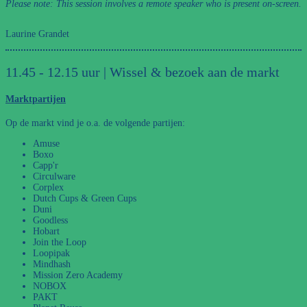
Please note: This session involves a remote speaker who is present on-screen.
Laurine Grandet
11.45 - 12.15 uur | Wissel & bezoek aan de markt
Marktpartijen
Op de markt vind je o.a. de volgende partijen:
Amuse
Boxo
Capp'r
Circulware
Corplex
Dutch Cups & Green Cups
Duni
Goodless
Hobart
Join the Loop
Loopipak
Mindhash
Mission Zero Academy
NOBOX
PAKT