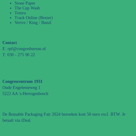
Stone Paper
The Cup Wash
Tomra
Track Online (Bexter)
Verive / King / Bunzl
Contact
E: rpf@congresbureau.nl
T: 030 - 275 96 22
Congrescentrum 1931
Oude Engelenseweg 1
5222 AA 's-Hertogenbosch
De Reusable Packaging Fair 2024 bezoeken kost 50 euro excl. BTW. Je
betaalt via iDeal.