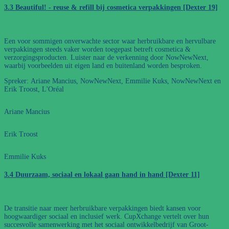
3.3 Beautiful! - reuse & refill bij cosmetica verpakkingen [Dexter 19]
Een voor sommigen onverwachte sector waar herbruikbare en hervulbare
verpakkingen steeds vaker worden toegepast betreft cosmetica &
verzorgingsproducten. Luister naar de verkenning door NowNewNext,
waarbij voorbeelden uit eigen land en buitenland worden besproken.
Spreker: Ariane Mancius, NowNewNext, Emmilie Kuks, NowNewNext en
Erik Troost, L'Oréal
Ariane Mancius
Erik Troost
Emmilie Kuks
3.4 Duurzaam, sociaal en lokaal gaan hand in hand [Dexter 11]
De transitie naar meer herbruikbare verpakkingen biedt kansen voor
hoogwaardiger sociaal en inclusief werk. CupXchange vertelt over hun
succesvolle samenwerking met het sociaal ontwikkelbedrijf van Groot-