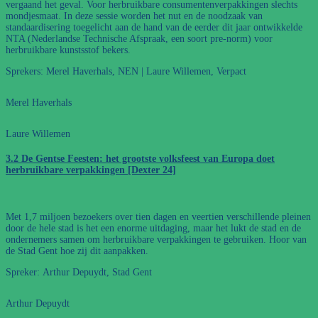
vergaand het geval. Voor herbruikbare consumentenverpakkingen slechts
mondjesmaat. In deze sessie worden het nut en de noodzaak van
standaardisering toegelicht aan de hand van de eerder dit jaar ontwikkelde
NTA (Nederlandse Technische Afspraak, een soort pre-norm) voor
herbruikbare kunstsstof bekers.
Sprekers: Merel Haverhals, NEN | Laure Willemen, Verpact
Merel Haverhals
Laure Willemen
3.2 De Gentse Feesten: het grootste volksfeest van Europa doet
herbruikbare verpakkingen [Dexter 24]
Met 1,7 miljoen bezoekers over tien dagen en veertien verschillende pleinen
door de hele stad is het een enorme uitdaging, maar het lukt de stad en de
ondernemers samen om herbruikbare verpakkingen te gebruiken. Hoor van
de Stad Gent hoe zij dit aanpakken.
Spreker: Arthur Depuydt, Stad Gent
Arthur Depuydt