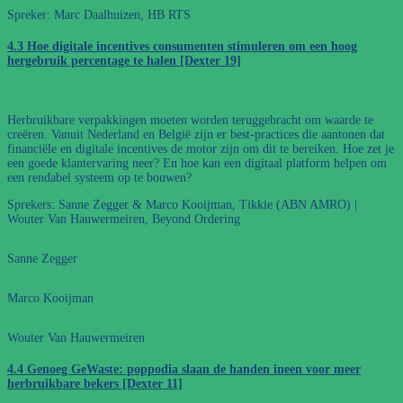
Spreker: Marc Daalhuizen, HB RTS
4.3 Hoe digitale incentives consumenten stimuleren om een hoog
hergebruik percentage te halen [Dexter 19]
Herbruikbare verpakkingen moeten worden teruggebracht om waarde te
creëren. Vanuit Nederland en België zijn er best-practices die aantonen dat
financiële en digitale incentives de motor zijn om dit te bereiken. Hoe zet je
een goede klantervaring neer? En hoe kan een digitaal platform helpen om
een rendabel systeem op te bouwen?
Sprekers: Sanne Zegger & Marco Kooijman, Tikkie (ABN AMRO) |
Wouter Van Hauwermeiren, Beyond Ordering
Sanne Zegger
Marco Kooijman
Wouter Van Hauwermeiren
4.4 Genoeg GeWaste: poppodia slaan de handen ineen voor meer
herbruikbare bekers [Dexter 11]