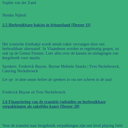
Sophie van der Zand
Nienke Nijholt
2.5 Herbruikbare bakjes in frituurland [Dexter 11]
Het iconische frietbakje wordt steeds vaker vervangen door een
herbruikbaar alternatief. In Vlaanderen worden ze regelmatig gespot, zo
ook op de Gentse Feesten. Leer alles over de kansen en uitdagingen van
hergebruik voor snacks.
Sprekers: Frederick Buysse, Buysse Mobiele Snacks | Yves Neckebroeck,
Catering Neckebroeck
Let op: in deze sessie bellen de sprekers in via een scherm in de zaal.
Frederick Buysse en Yves Neckebroeck
2.6 Financiering van de transitie (subsidies en herbruikbare
verpakkingen als zakelijke kans) [Dexter 28]
Voor de transitie naar hergebruik verpakkingen zijn een level playing field