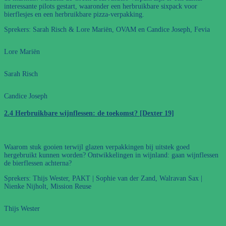
interessante pilots gestart, waaronder een herbruikbare sixpack voor
bierflesjes en een herbruikbare pizza-verpakking.
Sprekers: Sarah Risch & Lore Mariën, OVAM en Candice Joseph, Fevia
Lore Mariën
Sarah Risch
Candice Joseph
2.4 Herbruikbare wijnflessen: de toekomst? [Dexter 19]
Waarom stuk gooien terwijl glazen verpakkingen bij uitstek goed
hergebruikt kunnen worden? Ontwikkelingen in wijnland: gaan wijnflessen
de bierflessen achterna?
Sprekers: Thijs Wester, PAKT | Sophie van der Zand, Walravan Sax |
Nienke Nijholt, Mission Reuse
Thijs Wester