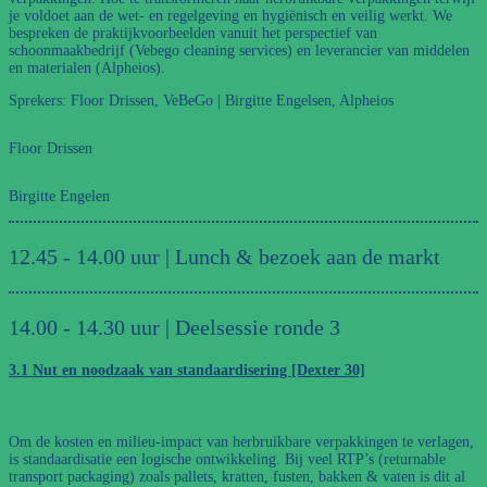
je voldoet aan de wet- en regelgeving en hygiënisch en veilig werkt. We
bespreken de praktijkvoorbeelden vanuit het perspectief van
schoonmaakbedrijf (Vebego cleaning services) en leverancier van middelen
en materialen (Alpheios).
Sprekers: Floor Drissen, VeBeGo | Birgitte Engelsen, Alpheios
Floor Drissen
Birgitte Engelen
12.45 - 14.00 uur | Lunch & bezoek aan de markt
14.00 - 14.30 uur | Deelsessie ronde 3
3.1 Nut en noodzaak van standaardisering [Dexter 30]
Om de kosten en milieu-impact van herbruikbare verpakkingen te verlagen,
is standaardisatie een logische ontwikkeling. Bij veel RTP’s (returnable
transport packaging) zoals pallets, kratten, fusten, bakken & vaten is dit al