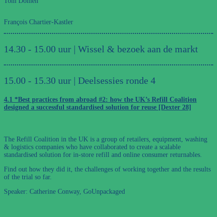
Tom Domen
François Chartier-Kastler
14.30 - 15.00 uur | Wissel & bezoek aan de markt
15.00 - 15.30 uur | Deelsessies ronde 4
4.1 *Best practices from abroad #2: how the UK’s Refill Coalition
designed a successful standardised solution for reuse [Dexter 28]
The Refill Coalition in the UK is a group of retailers, equipment, washing
& logistics companies who have collaborated to create a scalable
standardised solution for in-store refill and online consumer returnables.
Find out how they did it, the challenges of working together and the results
of the trial so far.
Speaker: Catherine Conway, GoUnpackaged