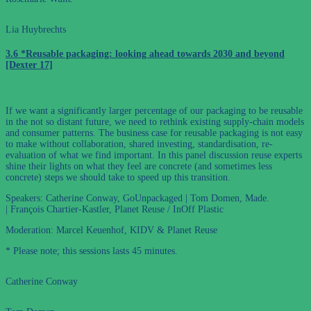
Lia Huybrechts
3.6 *Reusable packaging: looking ahead towards 2030 and beyond
[Dexter 17]
If we want a significantly larger percentage of our packaging to be reusable
in the not so distant future, we need to rethink existing supply-chain models
and consumer patterns. The business case for reusable packaging is not easy
to make without collaboration, shared investing, standardisation, re-
evaluation of what we find important. In this panel discussion reuse experts
shine their lights on what they feel are concrete (and sometimes less
concrete) steps we should take to speed up this transition.
Speakers: Catherine Conway, GoUnpackaged | Tom Domen, Made.
| François Chartier-Kastler, Planet Reuse / InOff Plastic
Moderation: Marcel Keuenhof, KIDV & Planet Reuse
* Please note; this sessions lasts 45 minutes.
Catherine Conway