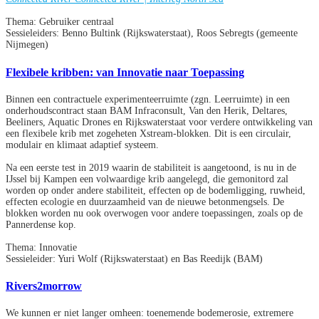
Thema: Gebruiker centraal
Sessieleiders: Benno Bultink (Rijkswaterstaat), Roos Sebregts (gemeente
Nijmegen)
Flexibele kribben: van Innovatie naar Toepassing
Binnen een contractuele experimenteerruimte (zgn. Leerruimte) in een
onderhoudscontract staan BAM Infraconsult, Van den Herik, Deltares,
Beeliners, Aquatic Drones en Rijkswaterstaat voor verdere ontwikkeling van
een flexibele krib met zogeheten Xstream-blokken. Dit is een circulair,
modulair en klimaat adaptief systeem.
Na een eerste test in 2019 waarin de stabiliteit is aangetoond, is nu in de
IJssel bij Kampen een volwaardige krib aangelegd, die gemonitord zal
worden op onder andere stabiliteit, effecten op de bodemligging, ruwheid,
effecten ecologie en duurzaamheid van de nieuwe betonmengsels. De
blokken worden nu ook overwogen voor andere toepassingen, zoals op de
Pannerdense kop.
Thema: Innovatie
Sessieleider: Yuri Wolf (Rijkswaterstaat) en Bas Reedijk (BAM)
Rivers2morrow
We kunnen er niet langer omheen: toenemende bodemerosie, extremere