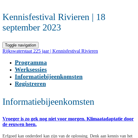
Kennisfestival Rivieren | 18
september 2023
Toggle navigation
Rijkswaterstaat 225 jaar | Kennisfestival Rivieren
Programma
Werksessies
Informatiebijeenkomsten
Registreren
Informatiebijeenkomsten
Vroeger is zo gek nog niet voor morgen. Klimaatadaptatie door
de eeuwen heen.
Erfgoed kan onderdeel kan zijn van de oplossing. Denk aan kennis van het