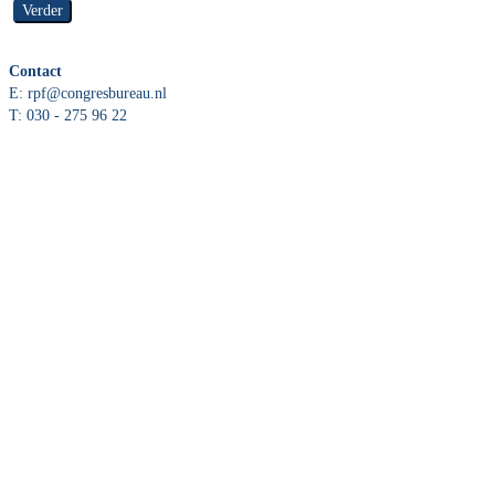
Verder
Contact
E: rpf@congresbureau.nl
T: 030 - 275 96 22